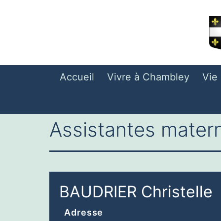
Aller
au
contenu
Accueil
Vivre à Chambley
Vie
Assistantes matern
BAUDRIER Christelle
Adresse