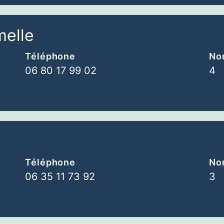
elle
Téléphone
Nom
06 80 17 99 02
4
Téléphone
Nom
06 35 11 73 92
3