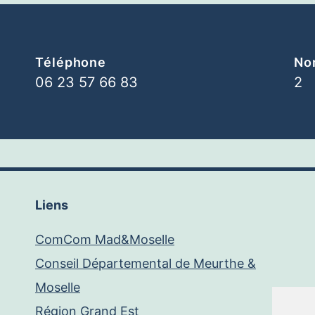
Téléphone
Nom
06 23 57 66 83
2
Liens
ComCom Mad&Moselle
Conseil Départemental de Meurthe &
Moselle
Région Grand Est