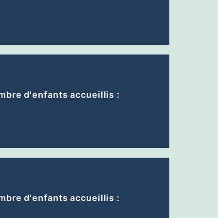
bre d'enfants accueillis :
bre d'enfants accueillis :