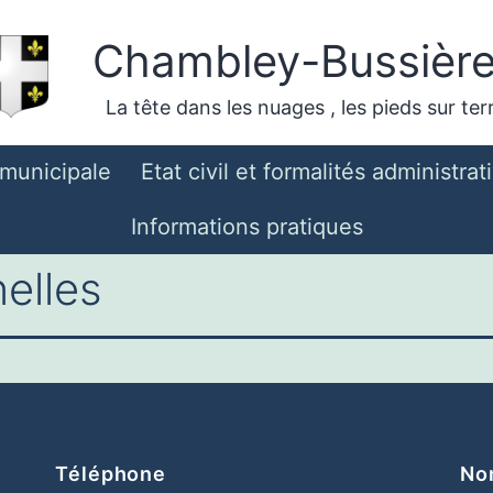
Chambley-Bussièr
La tête dans les nuages , les pieds sur ter
 municipale
Etat civil et formalités administrat
Informations pratiques
elles
Téléphone
Nom