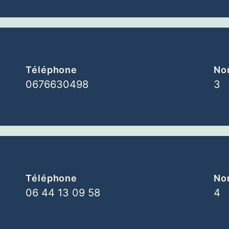
Téléphone
Nom
0676630498
3
Téléphone
Nom
06 44 13 09 58
4