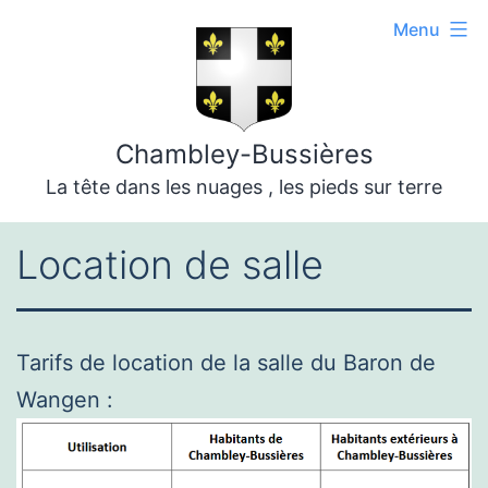
Aller
Menu
au
contenu
Chambley-Bussières
La tête dans les nuages , les pieds sur terre
Location de salle
Tarifs de location de la salle du Baron de
Wangen :