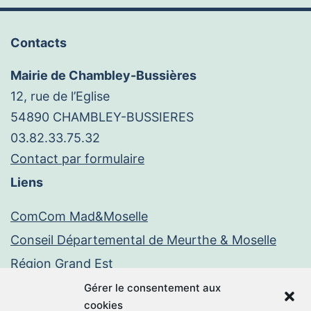
Contacts
Mairie de Chambley-Bussières
12, rue de l’Eglise
54890 CHAMBLEY-BUSSIERES
03.82.33.75.32
Contact par formulaire
Liens
ComCom Mad&Moselle
Conseil Départemental de Meurthe & Moselle
Région Grand Est
Paiement en ligne
Gérer le consentement aux
cookies