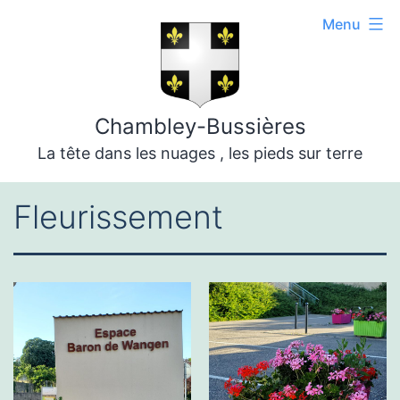
Aller
Menu
au
contenu
Chambley-Bussières
La tête dans les nuages , les pieds sur terre
Fleurissement