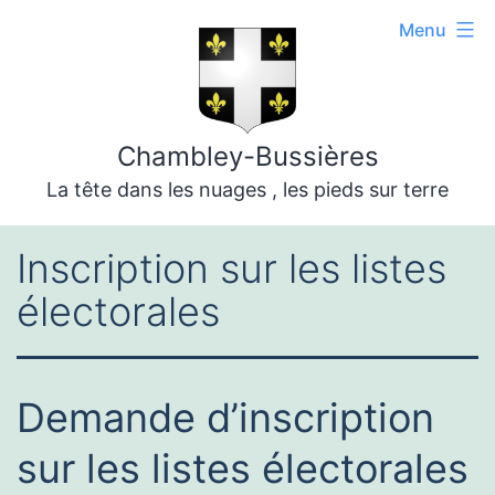
Aller
Menu
au
contenu
Chambley-Bussières
La tête dans les nuages , les pieds sur terre
Inscription sur les listes
électorales
Demande d’inscription
sur les listes électorales