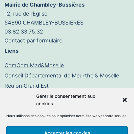
Mairie de Chambley-Bussières
12, rue de l’Eglise
54890 CHAMBLEY-BUSSIERES
03.82.33.75.32
Contact par formulaire
Liens
ComCom Mad&Moselle
Conseil Départemental de Meurthe & Moselle
Région Grand Est
Paiement en ligne
Gérer le consentement aux
cookies
PayFiP
Nous utilisons des cookies pour optimiser notre site web et notre service.
Mentions légales
Politique de confidentialité
Accepter les cookies