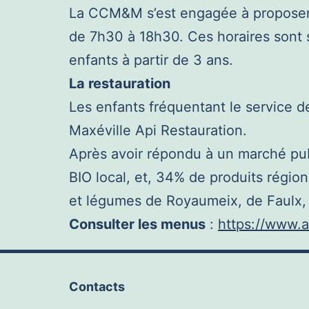
La CCM&M s’est engagée à proposer un
de 7h30 à 18h30. Ces horaires sont su
enfants à partir de 3 ans.
La restauration
Les enfants fréquentant le service de
Maxéville Api Restauration.
Après avoir répondu à un marché pub
BIO local, et, 34% de produits régio
et légumes de Royaumeix, de Faulx,
Consulter les menus
:
https://www.a
Contacts