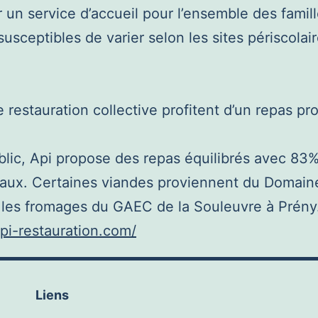
 service d’accueil pour l’ensemble des famille
sceptibles de varier selon les sites périscolaire
 restauration collective profitent d’un repas pr
lic, Api propose des repas équilibrés avec 83% 
naux. Certaines viandes proviennent du Domaine 
 les fromages du GAEC de la Souleuvre à Prény
pi-restauration.com/
Liens