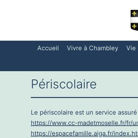
Aller
au
contenu
Accueil
Vivre à Chambley
Vie
Périscolaire
Le périscolaire est un service ass
https://www.cc-madetmoselle.fr/fr/u
https://espacefamille.aiga.fr/inde