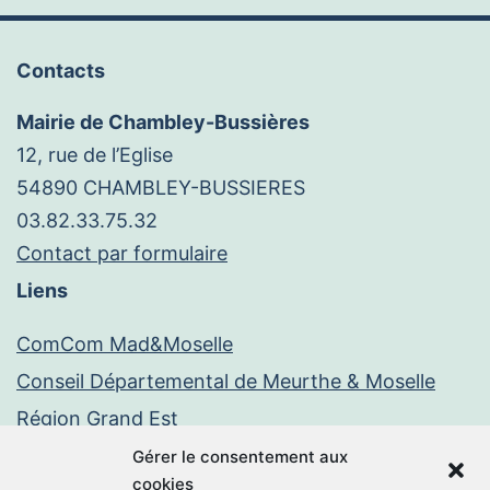
Contacts
Mairie de Chambley-Bussières
12, rue de l’Eglise
54890 CHAMBLEY-BUSSIERES
03.82.33.75.32
Contact par formulaire
Liens
ComCom Mad&Moselle
Conseil Départemental de Meurthe & Moselle
Région Grand Est
Paiement en ligne
Gérer le consentement aux
cookies