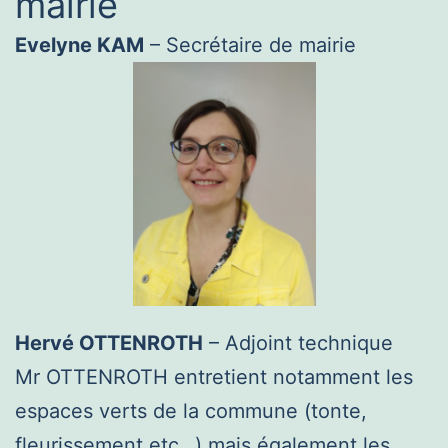
mairie
Evelyne KAM
– Secrétaire de mairie
Hervé OTTENROTH
– Adjoint technique
Mr OTTENROTH entretient notamment les
espaces verts de la commune (tonte,
fleurissement etc…) mais également les