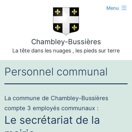
Aller
Menu
au
contenu
Chambley-Bussières
La tête dans les nuages , les pieds sur terre
Personnel communal
La commune de Chambley-Bussières
compte 3 employés communaux :
Le secrétariat de la