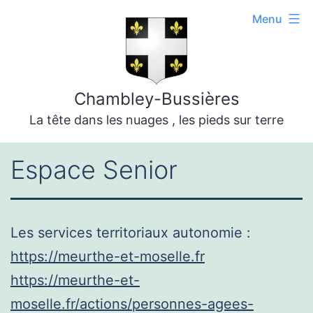
Aller
Menu
au
contenu
Chambley-Bussières
La tête dans les nuages , les pieds sur terre
Espace Senior
Les services territoriaux autonomie :
https://meurthe-et-moselle.fr
https://meurthe-et-
moselle.fr/actions/personnes-agees-