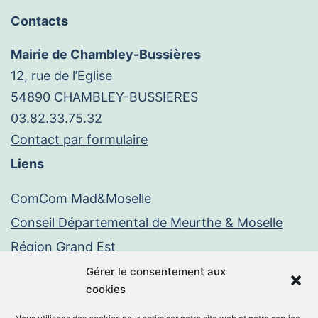
Contacts
Mairie de Chambley-Bussières
12, rue de l’Eglise
54890 CHAMBLEY-BUSSIERES
03.82.33.75.32
Contact par formulaire
Liens
ComCom Mad&Moselle
Conseil Départemental de Meurthe & Moselle
Région Grand Est
Gérer le consentement aux
Paiement en ligne
cookies
PayFiP