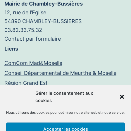
Mairie de Chambley-Bussières
12, rue de l’Eglise
54890 CHAMBLEY-BUSSIERES
03.82.33.75.32
Contact par formulaire
Liens
ComCom Mad&Moselle
Conseil Départemental de Meurthe & Moselle
Région Grand Est
Paiement en ligne
Gérer le consentement aux
cookies
PayFiP
Nous utilisons des cookies pour optimiser notre site web et notre service.
Mentions légales
Politique de confidentialité
Accepter les cookies