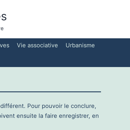
es
re
ives
Vie associative
Urbanisme
différent. Pour pouvoir le conclure,
ivent ensuite la faire enregistrer, en