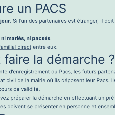
ure un PACS
jeur
. Si l’un des partenaires est étranger, il doit
e
ni mariés, ni pacsés
.
familial direct
entre eux.
faire la démarche ?
inte d’enregistrement du Pacs, les futurs parten
at civil de la mairie où ils déposent leur Pacs. 
cours de validité.
ez préparer la démarche en effectuant un pré-
ires doivent se présenter en personne et ensem