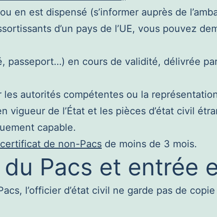
ou en est dispensé (s’informer auprès de l’amb
essortissants d’un pays de l’UE, vous pouvez de
é, passeport…) en cours de validité, délivrée pa
r les autorités compétentes ou la représentati
 en vigueur de l’État et les pièces d’état civil é
iquement capable.
certificat de non-Pacs
de moins de 3 mois.
 du Pacs et entrée 
Pacs, l’officier d’état civil ne garde pas de copi