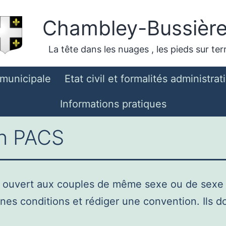
Chambley-Bussièr
La tête dans les nuages , les pieds sur ter
 municipale
Etat civil et formalités administrat
Informations pratiques
n PACS
est ouvert aux couples de même sexe ou de sexe 
ines conditions et rédiger une convention. Ils do