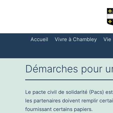
Aller
au
contenu
Accueil
Vivre à Chambley
Vie
Démarches pour u
Le pacte civil de solidarité (Pacs) 
les partenaires doivent remplir certa
fournissant certains papiers.