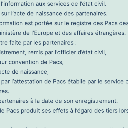
 l’information aux services de l’état civil.
sur l’acte de naissance
des partenaires.
nformation est portée sur le registre des Pacs de
 ministère de l’Europe et des affaires étrangères.
re faite par les partenaires :
rement, remis par l’officier d’état civil,
leur convention de Pacs,
’acte de naissance,
, par
l’attestation de Pacs
établie par le service c
res.
partenaires à la date de son enregistrement.
 Pacs produit ses effets à l’égard des tiers lor