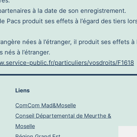
res.
partenaires à la date de son enregistrement.
 Pacs produit ses effets à l’égard des tiers lor
ngère nées à l’étranger, il produit ses effets à l’
s nés à l’étranger.
w.service-public.fr/particuliers/vosdroits/F1618
Liens
ComCom Mad&Moselle
Conseil Départemental de Meurthe &
Moselle
Région Grand Est