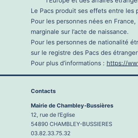
l’Europe et des affaires étrangè
Le Pacs produit ses effets entre les 
Pour les personnes nées en France, le
marginale sur l’acte de naissance.
Pour les personnes de nationalité étra
sur le registre des Pacs des étranger
Pour plus d’informations :
https://ww
Contacts
Mairie de Chambley-Bussières
12, rue de l’Eglise
54890 CHAMBLEY-BUSSIERES
03.82.33.75.32