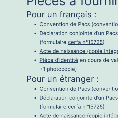
Pièces à fourni
Pour un français :
Convention de Pacs (conventio
Déclaration conjointe d’un Pac
(formulaire
cerfa n°15725
)
Acte de naissance (copie intégra
Pièce d’identité
en cours de vali
+1 photocopie)
Pour un étranger :
Convention de Pacs (conventio
Déclaration conjointe d’un Pac
(formulaire
cerfa n°15725
)
Acte de naissance (copie intégra