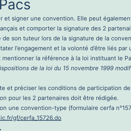
 Pacs
er et signer une convention. Elle peut également
rançais et comporter la signature des 2 partenai
 de son tuteur lors de la signature de la conven
ter l’engagement et la volonté d’être liés par 
mentionner la référence à la loi instituant le P
 dispositions de la loi du 15 novembre 1999 modif
e et préciser les conditions de participation 
on pour les 2 partenaires doit être rédigée.
non une convention-type (formulaire cerfa n°157
ic.fr/gf/cerfa_15726.do