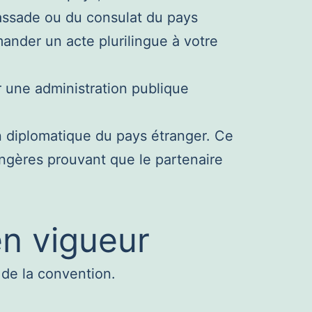
assade ou du consulat du pays
mander un acte plurilingue à votre
r une administration publique
on diplomatique du pays étranger. Ce
trangères prouvant que le partenaire
en vigueur
e de la convention.