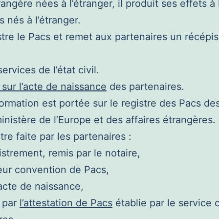
ngère nées à l’étranger, il produit ses effets à l’
s nés à l’étranger.
istre le Pacs et remet aux partenaires un récépi
ervices de l’état civil.
sur l’acte de naissance
des partenaires.
nformation est portée sur le registre des Pacs de
 ministère de l’Europe et des affaires étrangères.
re faite par les partenaires :
trement, remis par le notaire,
leur convention de Pacs,
’acte de naissance,
, par
l’attestation de Pacs
établie par le service c