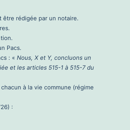
 être rédigée par un notaire.
res.
tion.
un Pacs.
acs : «
Nous, X et Y, concluons un
iée et les articles 515-1 à 515-7 du
de chacun à la vie commune (régime
26) :