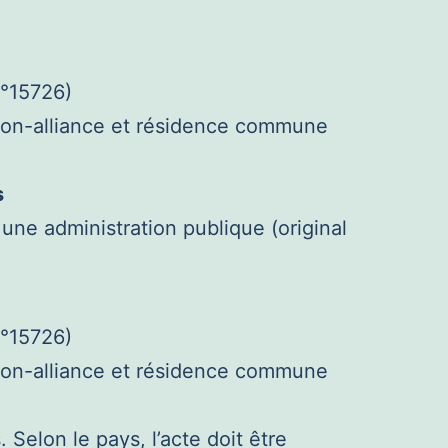
n°15726)
 non-alliance et résidence commune
s
 une administration publique (original
n°15726)
 non-alliance et résidence commune
Selon le pays, l’acte doit être