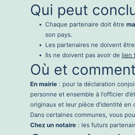
Qui peut concl
Chaque partenaire doit être
ma
son pays.
Les partenaires ne doivent êtr
Ils ne doivent pas avoir de
lien 
Où et comment 
En mairie
: pour la déclaration conjo
personne et ensemble à l’officier d’ét
originaux et leur pièce d’identité en 
Dans certaines communes, vous pouv
Chez un notaire
: les futurs partena