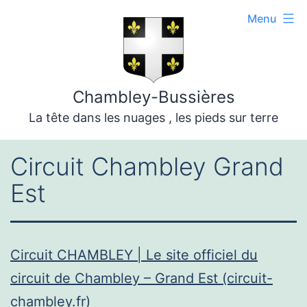
Aller
Menu
au
contenu
Chambley-Bussières
La tête dans les nuages , les pieds sur terre
Circuit Chambley Grand
Est
Circuit CHAMBLEY | Le site officiel du
circuit de Chambley – Grand Est (circuit-
chambley.fr)