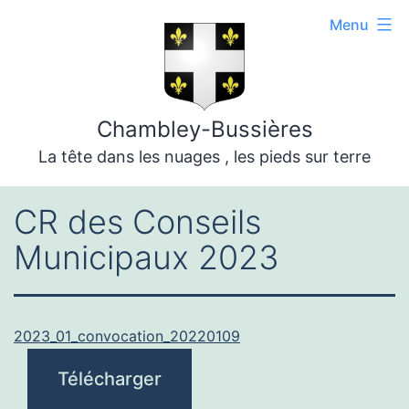
Aller
Menu
au
contenu
Chambley-Bussières
La tête dans les nuages , les pieds sur terre
CR des Conseils
Municipaux 2023
2023_01_convocation_20220109
Télécharger