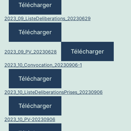
Télécharger
2023_09_ListeDeliberations_20230629
Télécharger
Télécharger
2023_09_PV_20230628
2023_10_Convocation_20230906-1
Télécharger
2023_10_ListeDeliberationsPrises_20230906
Télécharger
2023_10_PV-20230906