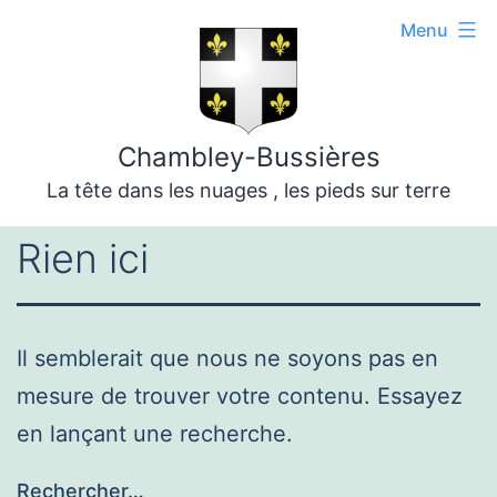
Aller
Menu
au
contenu
Chambley-Bussières
La tête dans les nuages , les pieds sur terre
Rien ici
Il semblerait que nous ne soyons pas en
mesure de trouver votre contenu. Essayez
en lançant une recherche.
Rechercher…