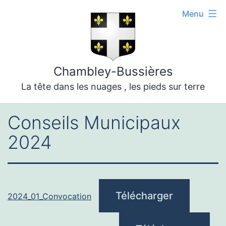
Aller
Menu
au
contenu
Chambley-Bussières
La tête dans les nuages , les pieds sur terre
Conseils Municipaux
2024
Télécharger
2024_01_Convocation