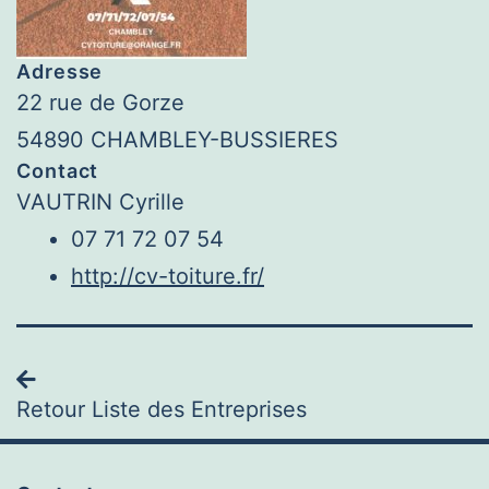
Adresse
22 rue de Gorze
54890 CHAMBLEY-BUSSIERES
Contact
VAUTRIN Cyrille
07 71 72 07 54
http://cv-toiture.fr/
Navigation
Retour Liste des Entreprises