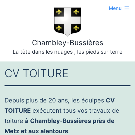
Aller
Menu
au
contenu
Chambley-Bussières
La tête dans les nuages , les pieds sur terre
CV TOITURE
Depuis plus de 20 ans, les équipes
CV
TOITURE
exécutent tous vos travaux de
toiture
à Chambley-Bussières près de
Metz et aux alentours
.