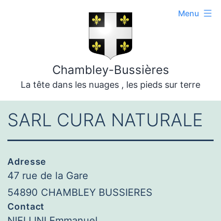
Aller
Menu
au
contenu
Chambley-Bussières
La tête dans les nuages , les pieds sur terre
SARL CURA NATURALE
Adresse
47 rue de la Gare
54890 CHAMBLEY BUSSIERES
Contact
NIELLINI Emmanuel