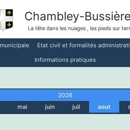
Chambley-Bussièr
La tête dans les nuages , les pieds sur ter
 municipale
Etat civil et formalités administrat
Informations pratiques
2026
mai
juin
juil
aout