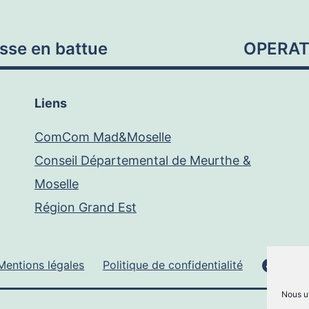
se en battue
OPERAT
Liens
ComCom Mad&Moselle
Conseil Départemental de Meurthe &
Moselle
Région Grand Est
Face
Mentions légales
Politique de confidentialité
Nous ut