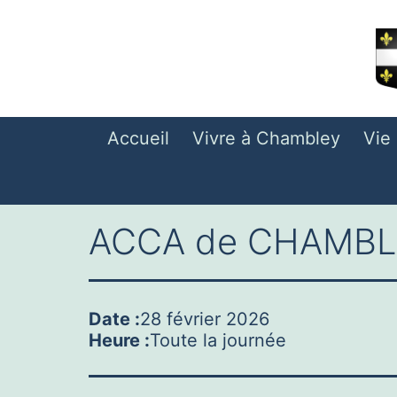
Aller
au
contenu
Accueil
Vivre à Chambley
Vie
ACCA de CHAMBLE
Date :
28 février 2026
Heure :
Toute la journée