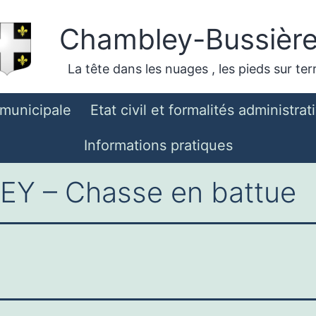
Chambley-Bussièr
La tête dans les nuages , les pieds sur ter
 municipale
Etat civil et formalités administrat
Informations pratiques
Y – Chasse en battue