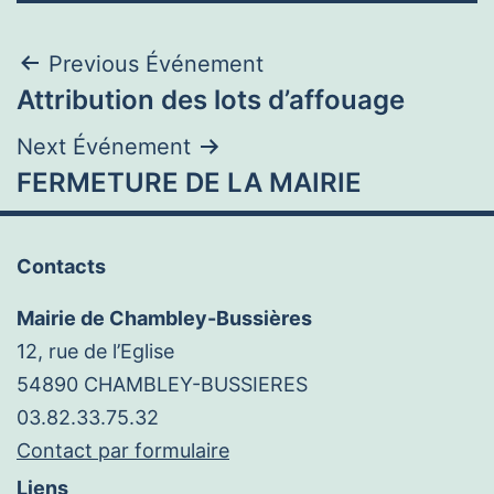
Navigation
Previous Événement
Attribution des lots d’affouage
de
Next Événement
l’article
FERMETURE DE LA MAIRIE
Contacts
Mairie de Chambley-Bussières
12, rue de l’Eglise
54890 CHAMBLEY-BUSSIERES
03.82.33.75.32
Contact par formulaire
Liens