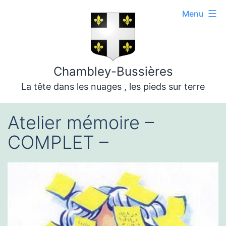
Aller
Menu
au
contenu
Chambley-Bussières
La tête dans les nuages , les pieds sur terre
Atelier mémoire –
COMPLET –