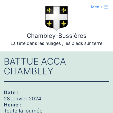
Aller
Menu
au
contenu
Chambley-Bussières
La tête dans les nuages , les pieds sur terre
BATTUE ACCA
CHAMBLEY
Date :
28 janvier 2024
Heure :
Toute la journée