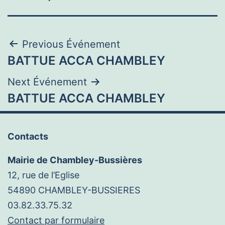
Navigation
Previous Événement
BATTUE ACCA CHAMBLEY
de
Next Événement
l’article
BATTUE ACCA CHAMBLEY
Contacts
Mairie de Chambley-Bussières
12, rue de l’Eglise
54890 CHAMBLEY-BUSSIERES
03.82.33.75.32
Contact par formulaire