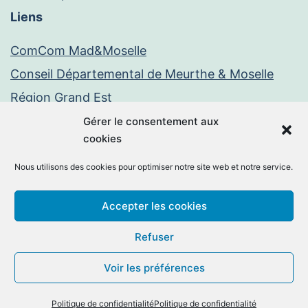
Liens
ComCom Mad&Moselle
Conseil Départemental de Meurthe & Moselle
Région Grand Est
Paiement en ligne
Gérer le consentement aux
cookies
PayFiP
Nous utilisons des cookies pour optimiser notre site web et notre service.
Mentions légales
Politique de confidentialité
Accepter les cookies
Facebook
E-
Refuser
mail
Voir les préférences
©2026 -
Chambley-Bussières
By
MM Informatique
.
Politique de confidentialité
Politique de confidentialité