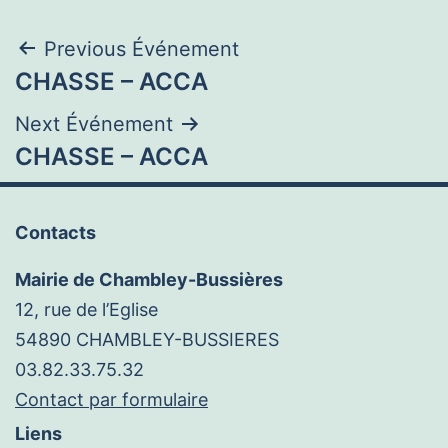
Navigation
Previous Événement
CHASSE – ACCA
de
Next Événement
l’article
CHASSE – ACCA
Contacts
Mairie de Chambley-Bussières
12, rue de l’Eglise
54890 CHAMBLEY-BUSSIERES
03.82.33.75.32
Contact par formulaire
Liens