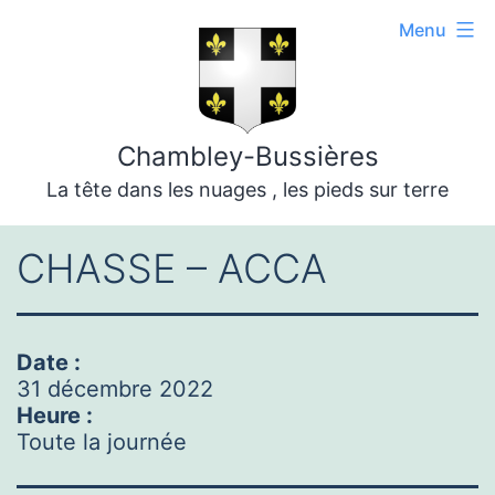
Aller
Menu
au
contenu
Chambley-Bussières
La tête dans les nuages , les pieds sur terre
CHASSE – ACCA
Date :
31 décembre 2022
Heure :
Toute la journée