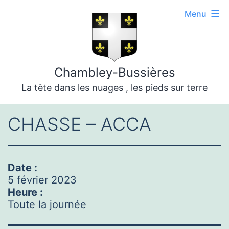
Aller
Menu
au
contenu
Chambley-Bussières
La tête dans les nuages , les pieds sur terre
CHASSE – ACCA
Date :
5 février 2023
Heure :
Toute la journée