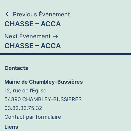
Navigation
Previous Événement
CHASSE – ACCA
de
Next Événement
l’article
CHASSE – ACCA
Contacts
Mairie de Chambley-Bussières
12, rue de l’Eglise
54890 CHAMBLEY-BUSSIERES
03.82.33.75.32
Contact par formulaire
Liens