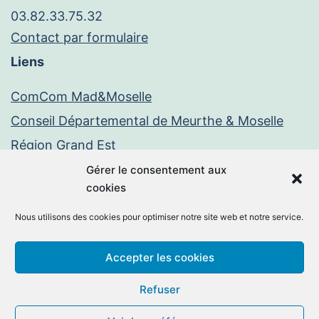
03.82.33.75.32
Contact par formulaire
Liens
ComCom Mad&Moselle
Conseil Départemental de Meurthe & Moselle
Région Grand Est
Paiement en ligne
Gérer le consentement aux
cookies
PayFiP
Nous utilisons des cookies pour optimiser notre site web et notre service.
Mentions légales
Politique de confidentialité
Accepter les cookies
Facebook
E-
Refuser