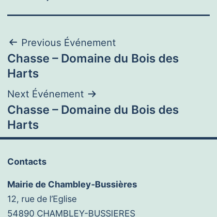
Navigation
Previous Événement
Chasse – Domaine du Bois des
de
Harts
l’article
Next Événement
Chasse – Domaine du Bois des
Harts
Contacts
Mairie de Chambley-Bussières
12, rue de l’Eglise
54890 CHAMBLEY-BUSSIERES