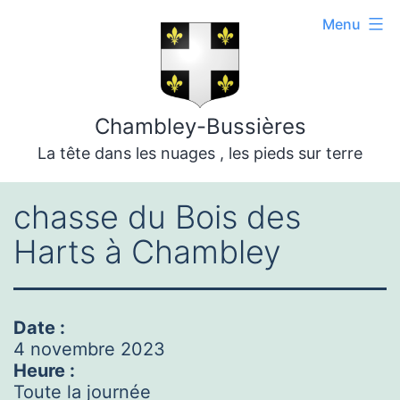
Aller
Menu
au
contenu
Chambley-Bussières
La tête dans les nuages , les pieds sur terre
chasse du Bois des
Harts à Chambley
Date :
4 novembre 2023
Heure :
Toute la journée