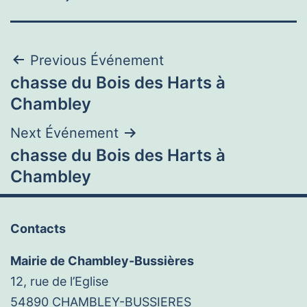
Navigation
Previous Événement
chasse du Bois des Harts à
de
Chambley
l’article
Next Événement
chasse du Bois des Harts à
Chambley
Contacts
Mairie de Chambley-Bussières
12, rue de l’Eglise
54890 CHAMBLEY-BUSSIERES