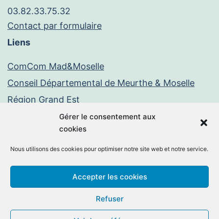
03.82.33.75.32
Contact par formulaire
Liens
ComCom Mad&Moselle
Conseil Départemental de Meurthe & Moselle
Région Grand Est
Paiement en ligne
Gérer le consentement aux
cookies
PayFiP
Nous utilisons des cookies pour optimiser notre site web et notre service.
Mentions légales
Politique de confidentialité
Accepter les cookies
Facebook
E-
Refuser