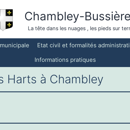
Chambley-Bussièr
La tête dans les nuages , les pieds sur ter
 municipale
Etat civil et formalités administrat
Informations pratiques
s Harts à Chambley