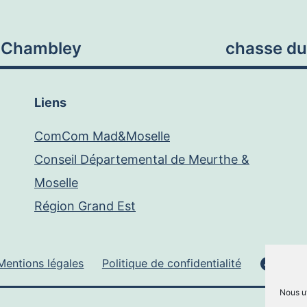
à Chambley
chasse du
Liens
ComCom Mad&Moselle
Conseil Départemental de Meurthe &
Moselle
Région Grand Est
Face
Mentions légales
Politique de confidentialité
Nous ut