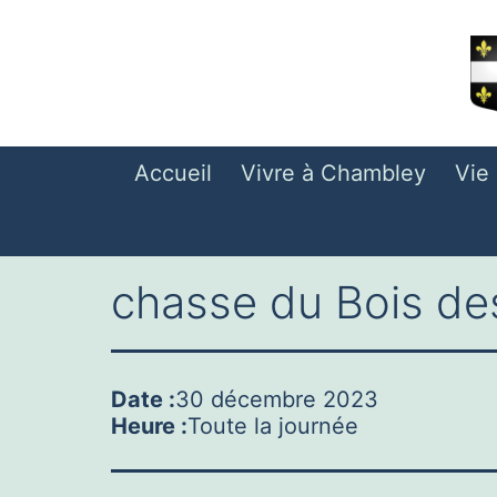
Aller
au
contenu
Accueil
Vivre à Chambley
Vie
chasse du Bois de
Date :
30 décembre 2023
Heure :
Toute la journée