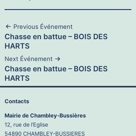
Navigation
Previous Événement
Chasse en battue – BOIS DES
de
HARTS
l’article
Next Événement
Chasse en battue – BOIS DES
HARTS
Contacts
Mairie de Chambley-Bussières
12, rue de l’Eglise
54890 CHAMBLEY-BUSSIERES