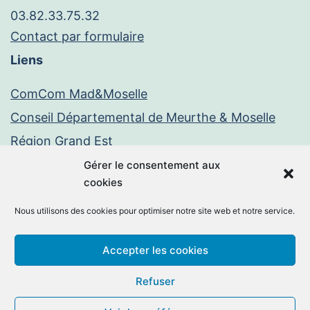
03.82.33.75.32
Contact par formulaire
Liens
ComCom Mad&Moselle
Conseil Départemental de Meurthe & Moselle
Région Grand Est
Paiement en ligne
Gérer le consentement aux
cookies
PayFiP
Nous utilisons des cookies pour optimiser notre site web et notre service.
Mentions légales
Politique de confidentialité
Accepter les cookies
Facebook
E-
Refuser