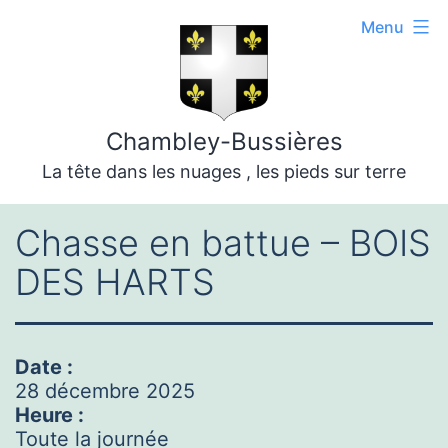
Aller
Menu
au
contenu
Chambley-Bussières
La tête dans les nuages , les pieds sur terre
Chasse en battue – BOIS
DES HARTS
Date :
28 décembre 2025
Heure :
Toute la journée