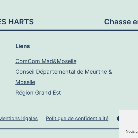
DES HARTS
Chasse e
Liens
ComCom Mad&Moselle
Conseil Départemental de Meurthe &
Moselle
Région Grand Est
Face
Mentions légales
Politique de confidentialité
Nous ut