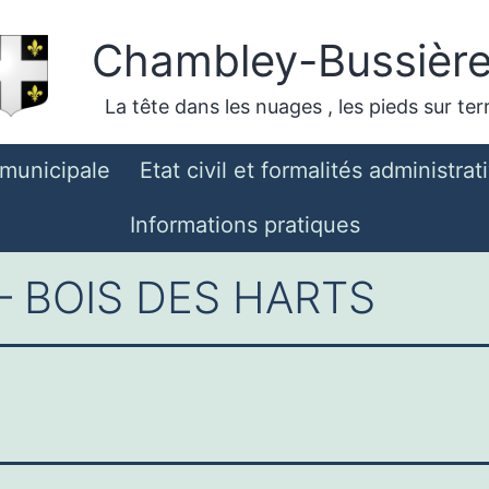
Chambley-Bussièr
La tête dans les nuages , les pieds sur ter
 municipale
Etat civil et formalités administrat
Informations pratiques
 – BOIS DES HARTS