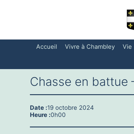
Aller
au
contenu
Accueil
Vivre à Chambley
Vie
Chasse en battue
Date :
19 octobre 2024
Heure :
0h00