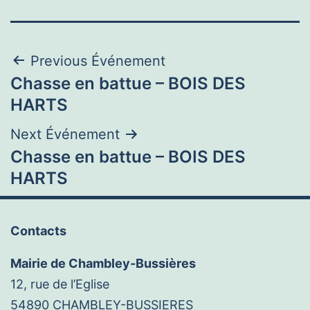
Navigation
Previous Événement
Chasse en battue – BOIS DES
de
HARTS
l’article
Next Événement
Chasse en battue – BOIS DES
HARTS
Contacts
Mairie de Chambley-Bussières
12, rue de l’Eglise
54890 CHAMBLEY-BUSSIERES