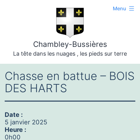
Aller
Menu
au
contenu
Chambley-Bussières
La tête dans les nuages , les pieds sur terre
Chasse en battue – BOIS
DES HARTS
Date :
5 janvier 2025
Heure :
0h00