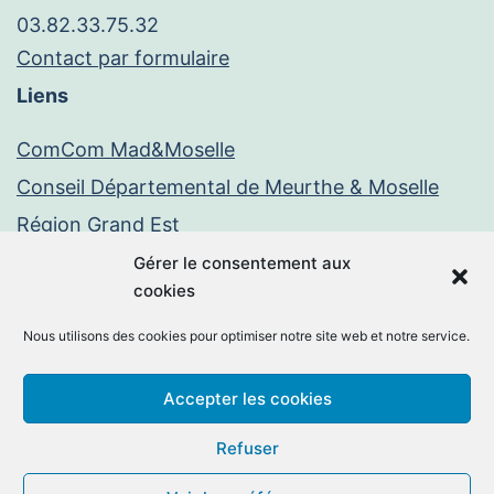
03.82.33.75.32
Contact par formulaire
Liens
ComCom Mad&Moselle
Conseil Départemental de Meurthe & Moselle
Région Grand Est
Paiement en ligne
Gérer le consentement aux
cookies
PayFiP
Nous utilisons des cookies pour optimiser notre site web et notre service.
Mentions légales
Politique de confidentialité
Accepter les cookies
Facebook
E-
Refuser