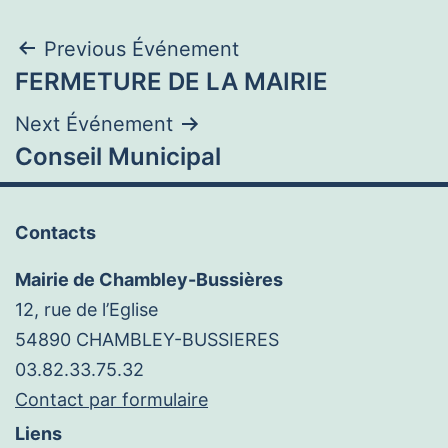
Navigation
Previous Événement
FERMETURE DE LA MAIRIE
de
Next Événement
l’article
Conseil Municipal
Contacts
Mairie de Chambley-Bussières
12, rue de l’Eglise
54890 CHAMBLEY-BUSSIERES
03.82.33.75.32
Contact par formulaire
Liens