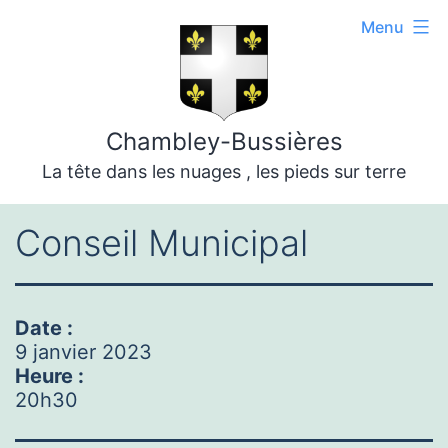
Aller
Menu
au
contenu
Chambley-Bussières
La tête dans les nuages , les pieds sur terre
Conseil Municipal
Date :
9 janvier 2023
Heure :
20h30