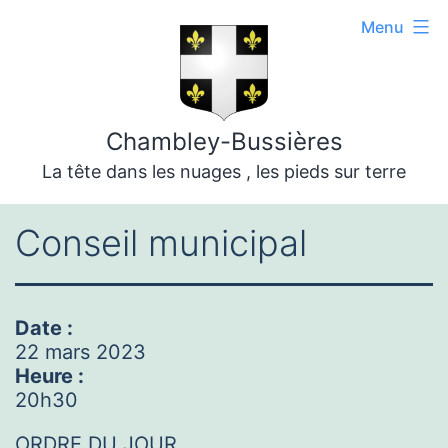
Aller
Menu
au
contenu
Chambley-Bussières
La tête dans les nuages , les pieds sur terre
Conseil municipal
Date :
22 mars 2023
Heure :
20h30
ORDRE DU JOUR