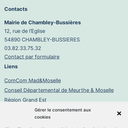
Contacts
Mairie de Chambley-Bussières
12, rue de l’Eglise
54890 CHAMBLEY-BUSSIERES
03.82.33.75.32
Contact par formulaire
Liens
ComCom Mad&Moselle
Conseil Départemental de Meurthe & Moselle
Région Grand Est
Paiement en ligne
Gérer le consentement aux
cookies
PayFiP