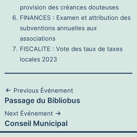
provision des créances douteuses
FINANCES : Examen et attribution des
subventions annuelles aux
associations
FISCALITE : Vote des taux de taxes
locales 2023
Navigation
Previous Événement
Passage du Bibliobus
de
Next Événement
l’article
Conseil Municipal