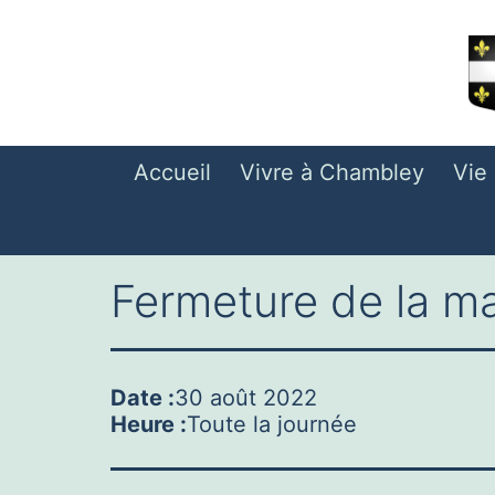
Aller
au
contenu
Accueil
Vivre à Chambley
Vie
Fermeture de la ma
Date :
30 août 2022
Heure :
Toute la journée