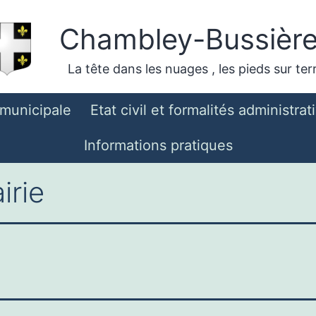
Chambley-Bussièr
La tête dans les nuages , les pieds sur ter
 municipale
Etat civil et formalités administrat
Informations pratiques
irie