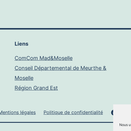
Liens
ComCom Mad&Moselle
Conseil Départemental de Meurthe &
Moselle
Région Grand Est
Face
Mentions légales
Politique de confidentialité
Nous ut