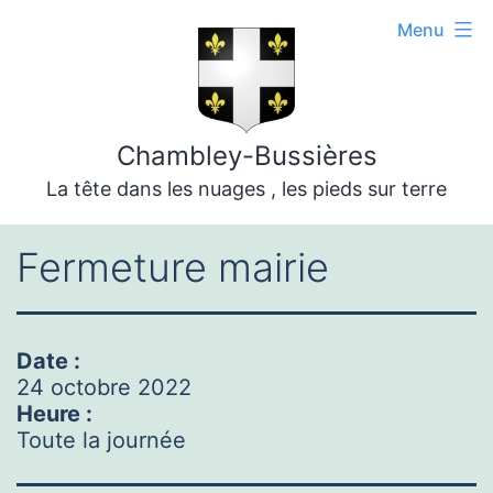
Aller
Menu
au
contenu
Chambley-Bussières
La tête dans les nuages , les pieds sur terre
Fermeture mairie
Date :
24 octobre 2022
Heure :
Toute la journée