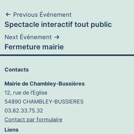
Navigation
Previous Événement
Spectacle interactif tout public
de
Next Événement
l’article
Fermeture mairie
Contacts
Mairie de Chambley-Bussières
12, rue de l’Eglise
54890 CHAMBLEY-BUSSIERES
03.82.33.75.32
Contact par formulaire
Liens