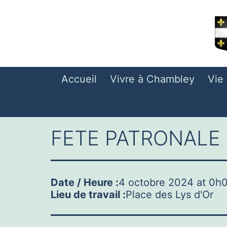
Aller
au
contenu
Accueil
Vivre à Chambley
Vie
FETE PATRONALE
Date / Heure :
4 octobre 2024
at
0h
Lieu de travail :
Place des Lys d'Or