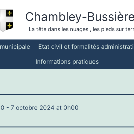
Chambley-Bussièr
La tête dans les nuages , les pieds sur ter
 municipale
Etat civil et formalités administrat
Informations pratiques
00
-
7 octobre 2024
at
0h00