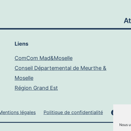
A
Liens
ComCom Mad&Moselle
Conseil Départemental de Meurthe &
Moselle
Région Grand Est
Face
Mentions légales
Politique de confidentialité
Nous ut