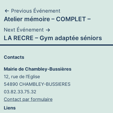
Navigation
Previous Événement
Atelier mémoire – COMPLET –
de
Next Événement
l’article
LA RECRE – Gym adaptée séniors
Contacts
Mairie de Chambley-Bussières
12, rue de l’Eglise
54890 CHAMBLEY-BUSSIERES
03.82.33.75.32
Contact par formulaire
Liens