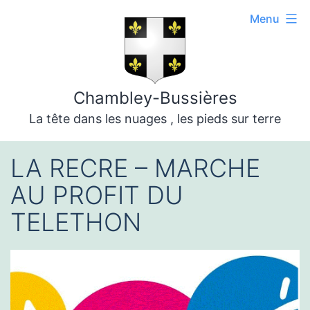
Aller
Menu
au
contenu
Chambley-Bussières
La tête dans les nuages , les pieds sur terre
LA RECRE – MARCHE
AU PROFIT DU
TELETHON