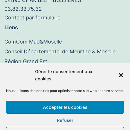
54890 CHAMBLEY-BUSSIERES
03.82.33.75.32
Contact par formulaire
Liens
ComCom Mad&Moselle
Conseil Départemental de Meurthe & Moselle
Région Grand Est
Paiement en ligne
Gérer le consentement aux
cookies
PayFiP
Nous utilisons des cookies pour optimiser notre site web et notre service.
Mentions légales
Politique de confidentialité
Accepter les cookies
Facebook
E-
Refuser