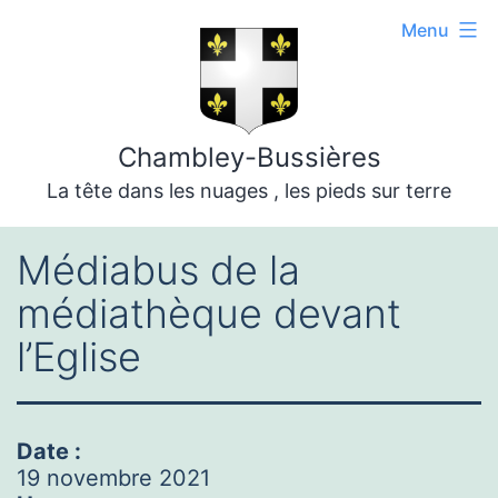
Aller
Menu
au
contenu
Chambley-Bussières
La tête dans les nuages , les pieds sur terre
Médiabus de la
médiathèque devant
l’Eglise
Date :
19 novembre 2021