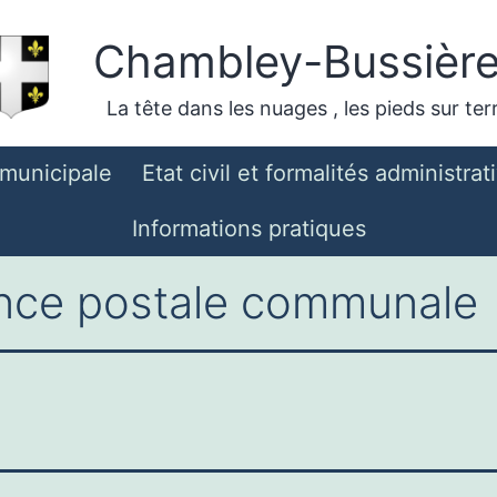
Chambley-Bussièr
La tête dans les nuages , les pieds sur ter
 municipale
Etat civil et formalités administrat
Informations pratiques
ence postale communale