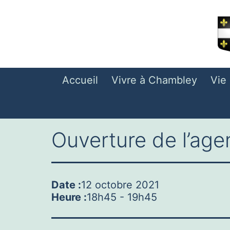
Aller
au
contenu
Accueil
Vivre à Chambley
Vie
Ouverture de l’ag
Date :
12 octobre 2021
Heure :
18h45
-
19h45