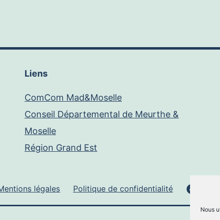
Liens
ComCom Mad&Moselle
Conseil Départemental de Meurthe &
Moselle
Région Grand Est
Face
Mentions légales
Politique de confidentialité
Nous ut