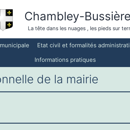
Chambley-Bussièr
La tête dans les nuages , les pieds sur ter
 municipale
Etat civil et formalités administrat
Informations pratiques
nnelle de la mairie