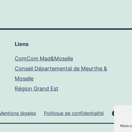
Liens
ComCom Mad&Moselle
Conseil Départemental de Meurthe &
Moselle
Région Grand Est
Face
Mentions légales
Politique de confidentialité
Nous ut