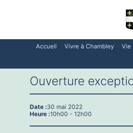
Aller
au
contenu
Accueil
Vivre à Chambley
Vie
Ouverture exceptio
Date :
30 mai 2022
Heure :
10h00
-
12h00