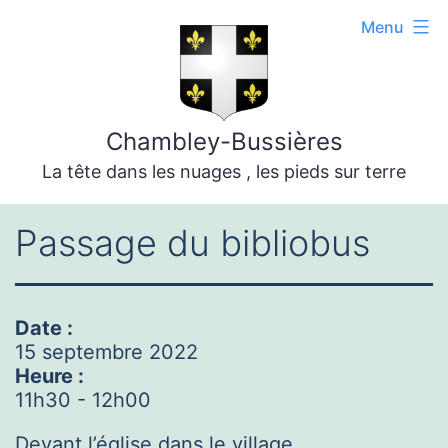
Aller
Menu
au
contenu
Chambley-Bussières
La tête dans les nuages , les pieds sur terre
Passage du bibliobus
Date :
15 septembre 2022
Heure :
11h30
-
12h00
Devant l’église dans le village