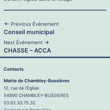
Navigation
Previous Événement
Conseil municipal
de
Next Événement
l’article
CHASSE – ACCA
Contacts
Mairie de Chambley-Bussières
12, rue de l’Eglise
54890 CHAMBLEY-BUSSIERES
03.82.33.75.32