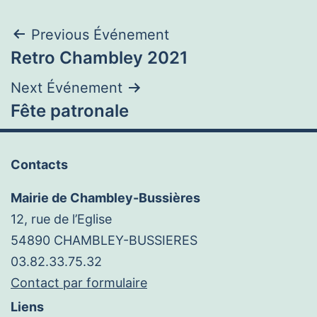
Navigation
Previous Événement
Retro Chambley 2021
de
Next Événement
l’article
Fête patronale
Contacts
Mairie de Chambley-Bussières
12, rue de l’Eglise
54890 CHAMBLEY-BUSSIERES
03.82.33.75.32
Contact par formulaire
Liens