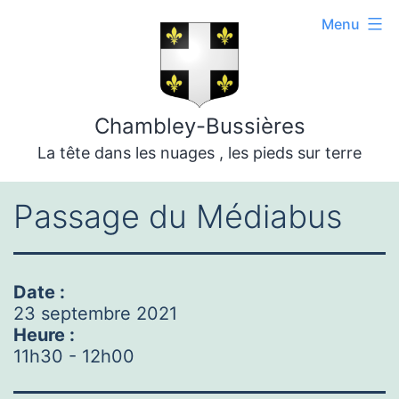
Aller
Menu
au
contenu
Chambley-Bussières
La tête dans les nuages , les pieds sur terre
Passage du Médiabus
Date :
23 septembre 2021
Heure :
11h30
-
12h00