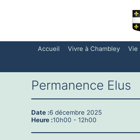
Aller
au
contenu
Accueil
Vivre à Chambley
Vie
Permanence Elus
Date :
6 décembre 2025
Heure :
10h00
-
12h00