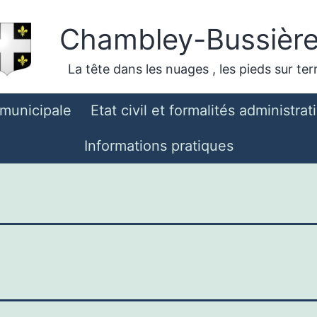
Chambley-Bussièr
La tête dans les nuages , les pieds sur ter
 municipale
Etat civil et formalités administrat
Informations pratiques