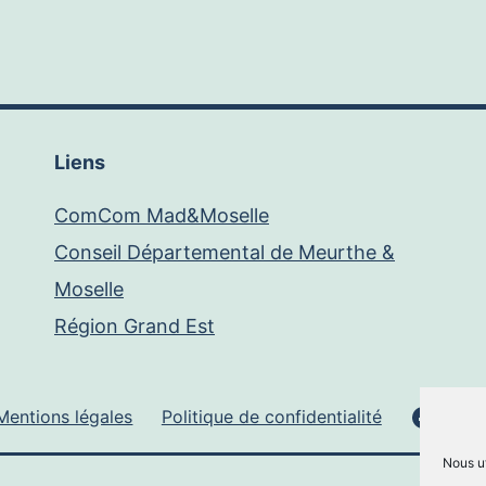
Liens
ComCom Mad&Moselle
Conseil Départemental de Meurthe &
Moselle
Région Grand Est
Face
Mentions légales
Politique de confidentialité
Nous ut