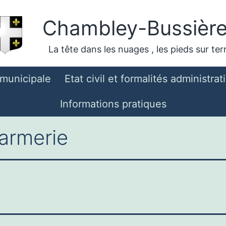
Chambley-Bussièr
La tête dans les nuages , les pieds sur ter
 municipale
Etat civil et formalités administrat
Informations pratiques
armerie