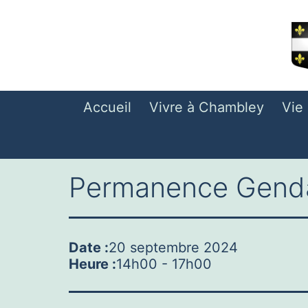
Aller
au
contenu
Accueil
Vivre à Chambley
Vie
Permanence Gend
Date :
20 septembre 2024
Heure :
14h00
-
17h00