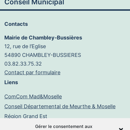
Conseil Municipal
Contacts
Mairie de Chambley-Bussières
12, rue de l’Eglise
54890 CHAMBLEY-BUSSIERES
03.82.33.75.32
Contact par formulaire
Liens
ComCom Mad&Moselle
Conseil Départemental de Meurthe & Moselle
Région Grand Est
Paiement en ligne
Gérer le consentement aux