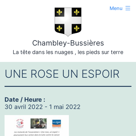
Aller
Menu
au
contenu
Chambley-Bussières
La tête dans les nuages , les pieds sur terre
UNE ROSE UN ESPOIR
Date / Heure :
30 avril 2022 - 1 mai 2022