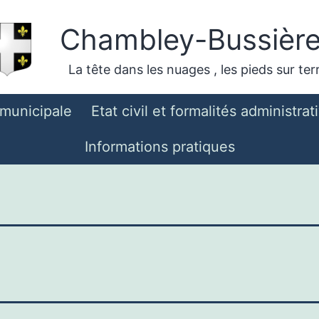
Chambley-Bussièr
La tête dans les nuages , les pieds sur ter
 municipale
Etat civil et formalités administrat
Informations pratiques