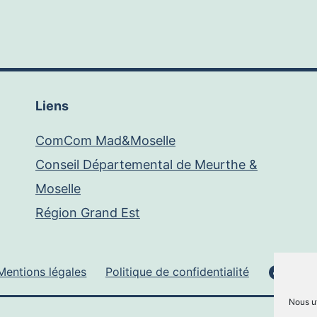
Liens
ComCom Mad&Moselle
Conseil Départemental de Meurthe &
Moselle
Région Grand Est
Face
Mentions légales
Politique de confidentialité
Nous ut