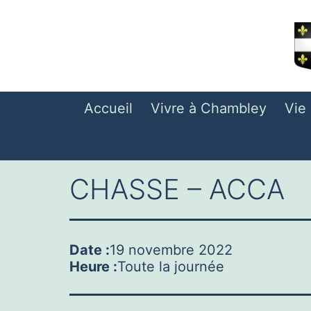
Aller
au
contenu
Accueil
Vivre à Chambley
Vie
CHASSE – ACCA
Date :
19 novembre 2022
Heure :
Toute la journée