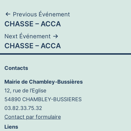
Navigation
Previous Événement
CHASSE – ACCA
de
Next Événement
l’article
CHASSE – ACCA
Contacts
Mairie de Chambley-Bussières
12, rue de l’Eglise
54890 CHAMBLEY-BUSSIERES
03.82.33.75.32
Contact par formulaire
Liens