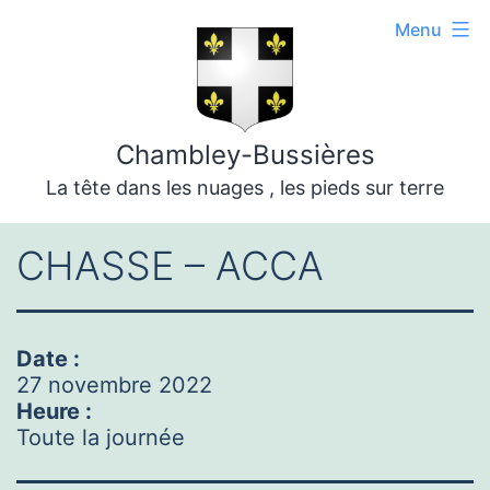
Aller
Menu
au
contenu
Chambley-Bussières
La tête dans les nuages , les pieds sur terre
CHASSE – ACCA
Date :
27 novembre 2022
Heure :
Toute la journée