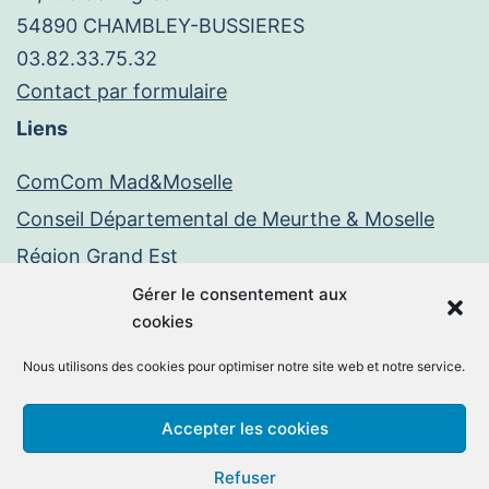
54890 CHAMBLEY-BUSSIERES
03.82.33.75.32
Contact par formulaire
Liens
ComCom Mad&Moselle
Conseil Départemental de Meurthe & Moselle
Région Grand Est
Paiement en ligne
Gérer le consentement aux
cookies
PayFiP
Nous utilisons des cookies pour optimiser notre site web et notre service.
Mentions légales
Politique de confidentialité
Accepter les cookies
Facebook
E-
Refuser