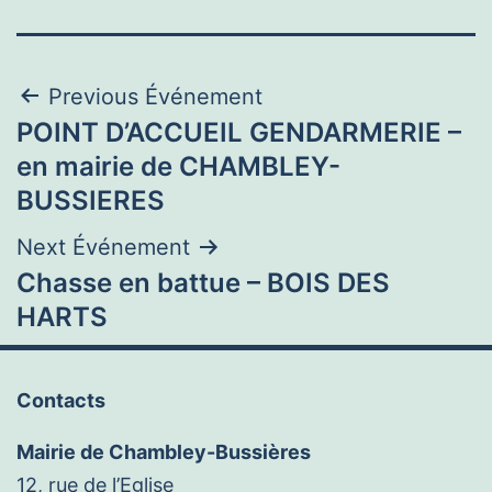
Navigation
Previous Événement
POINT D’ACCUEIL GENDARMERIE –
de
en mairie de CHAMBLEY-
l’article
BUSSIERES
Next Événement
Chasse en battue – BOIS DES
HARTS
Contacts
Mairie de Chambley-Bussières
12, rue de l’Eglise