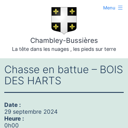
Aller
Menu
au
contenu
Chambley-Bussières
La tête dans les nuages , les pieds sur terre
Chasse en battue – BOIS
DES HARTS
Date :
29 septembre 2024
Heure :
0h00