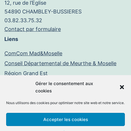
12, rue de l’Eglise
54890 CHAMBLEY-BUSSIERES
03.82.33.75.32
Contact par formulaire
Liens
ComCom Mad&Moselle
Conseil Départemental de Meurthe & Moselle
Région Grand Est
Paiement en ligne
Gérer le consentement aux
cookies
PayFiP
Nous utilisons des cookies pour optimiser notre site web et notre service.
Mentions légales
Politique de confidentialité
Accepter les cookies