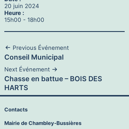
20 juin 2024
Heure :
15h00
-
18h00
Navigation
Previous Événement
Conseil Municipal
de
Next Événement
l’article
Chasse en battue – BOIS DES
HARTS
Contacts
Mairie de Chambley-Bussières