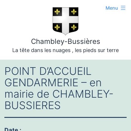
Aller
Menu
au
contenu
Chambley-Bussières
La tête dans les nuages , les pieds sur terre
POINT D’ACCUEIL
GENDARMERIE – en
mairie de CHAMBLEY-
BUSSIERES
Date :