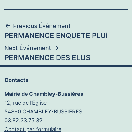
Navigation
Previous Événement
PERMANENCE ENQUETE PLUi
de
Next Événement
l’article
PERMANENCE DES ELUS
Contacts
Mairie de Chambley-Bussières
12, rue de l’Eglise
54890 CHAMBLEY-BUSSIERES
03.82.33.75.32
Contact par formulaire