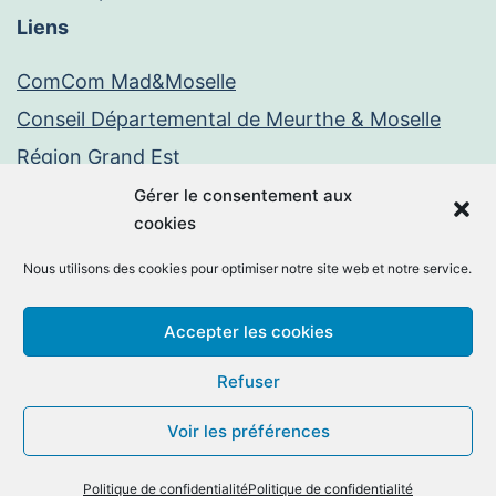
Liens
ComCom Mad&Moselle
Conseil Départemental de Meurthe & Moselle
Région Grand Est
Paiement en ligne
Gérer le consentement aux
cookies
PayFiP
Nous utilisons des cookies pour optimiser notre site web et notre service.
Mentions légales
Politique de confidentialité
Accepter les cookies
Facebook
E-
Refuser
mail
Voir les préférences
©2026 -
Chambley-Bussières
By
MM Informatique
.
Politique de confidentialité
Politique de confidentialité