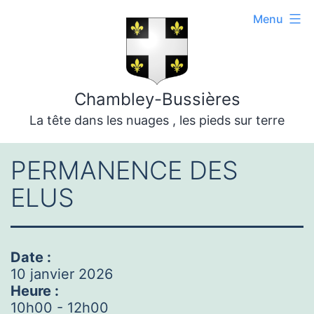
Aller
Menu
au
contenu
Chambley-Bussières
La tête dans les nuages , les pieds sur terre
PERMANENCE DES
ELUS
Date :
10 janvier 2026
Heure :
10h00
-
12h00