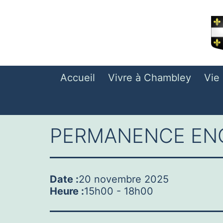
Aller
au
contenu
Accueil
Vivre à Chambley
Vie
PERMANENCE ENQ
Date :
20 novembre 2025
Heure :
15h00
-
18h00