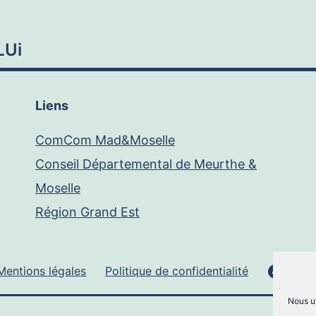
LUi
Liens
ComCom Mad&Moselle
Conseil Départemental de Meurthe &
Moselle
Région Grand Est
Face
Mentions légales
Politique de confidentialité
Nous ut