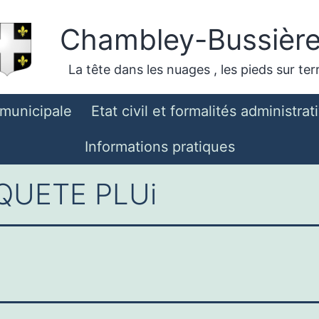
Chambley-Bussièr
La tête dans les nuages , les pieds sur ter
 municipale
Etat civil et formalités administrat
Informations pratiques
UETE PLUi